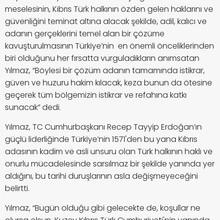
meselesinin, Kıbrıs Türk halkının özden gelen haklarını ve
güvenliğini teminat altına alacak şekilde, adil, kalıcı ve
adanın gerçeklerini temel alan bir çözüme
kavuşturulmasının Türkiye’nin en önemli önceliklerinden
biri olduğunu her fırsatta vurguladıkların anımsatan
Yılmaz, “Böylesi bir çözüm adanın tamamında istikrar,
güven ve huzuru hakim kılacak, keza bunun da ötesine
geçerek tüm bölgemizin istikrar ve refahına katkı
sunacak” dedi.
Yılmaz, TC Cumhurbaşkanı Recep Tayyip Erdoğan’ın
güçlü liderliğinde Türkiye’nin 1571'den bu yana Kıbrıs
adasının kadim ve asli unsuru olan Türk halkının haklı ve
onurlu mücadelesinde sarsılmaz bir şekilde yanında yer
aldığını, bu tarihi duruşlarının asla değişmeyeceğini
belirtti.
Yılmaz, “Bugün olduğu gibi gelecekte de, koşullar ne