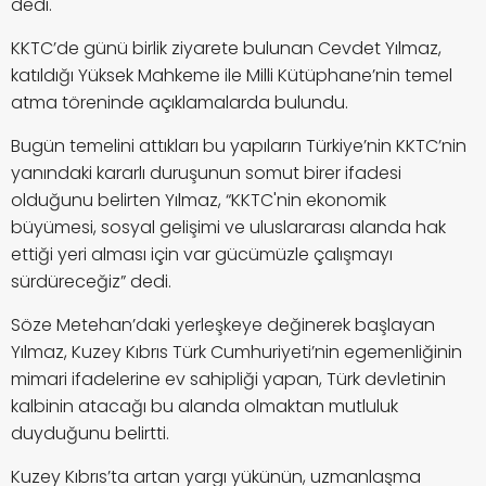
dedi.
KKTC’de günü birlik ziyarete bulunan Cevdet Yılmaz,
katıldığı Yüksek Mahkeme ile Milli Kütüphane’nin temel
atma töreninde açıklamalarda bulundu.
Bugün temelini attıkları bu yapıların Türkiye’nin KKTC’nin
yanındaki kararlı duruşunun somut birer ifadesi
olduğunu belirten Yılmaz, “KKTC'nin ekonomik
büyümesi, sosyal gelişimi ve uluslararası alanda hak
ettiği yeri alması için var gücümüzle çalışmayı
sürdüreceğiz” dedi.
Söze Metehan’daki yerleşkeye değinerek başlayan
Yılmaz, Kuzey Kıbrıs Türk Cumhuriyeti’nin egemenliğinin
mimari ifadelerine ev sahipliği yapan,
Türk devletinin
kalbinin atacağı bu alanda olmaktan mutluluk
duyduğunu belirtti.
Kuzey Kıbrıs’ta artan yargı yükünün, uzmanlaşma