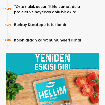
“Ortak akıl, cesur fikirler, umut dolu
18:43
projeler ve heyecan dolu bir ekip”
Burkay Karatepe tutuklandı
17:34
Kolonlardan karot numuneleri alındı
17:06