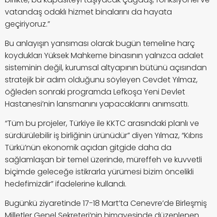
vatandaş odaklı hizmet binalarını da hayata
geçiriyoruz.”
Bu anlayışın yansıması olarak bugün temeline harç
koydukları Yüksek Mahkeme binasının yalnızca adalet
sisteminin değil, kurumsal altyapının bütünü açısından
stratejik bir adım olduğunu söyleyen Cevdet Yılmaz,
öğleden sonraki programda Lefkoşa Yeni Devlet
Hastanesi’nin lansmanını yapacaklarını anımsattı.
“Tüm bu projeler, Türkiye ile KKTC arasındaki planlı ve
sürdürülebilir iş birliğinin ürünüdür” diyen Yılmaz, “Kıbrıs
Türkü’nün ekonomik açıdan gitgide daha da
sağlamlaşan bir temel üzerinde, müreffeh ve kuvvetli
biçimde geleceğe istikrarla yürümesi bizim öncelikli
hedefimizdir” ifadelerine kullandı.
Bugünkü ziyaretinde 17-18 Mart’ta Cenevre’de Birleşmiş
Milletler Genel Sekreteri’nin himayesinde düzenlenen