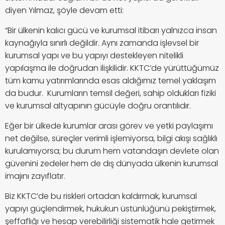
diyen Yılmaz, şöyle devam etti:
“Bir ülkenin kalıcı gücü ve kurumsal itibarı yalnızca insan
kaynağıyla sınırlı değildir.
Aynı zamanda işlevsel bir
kurumsal yapı ve bu yapıyı destekleyen nitelikli
yapılaşma ile doğrudan ilişkilidir. KKTC’de yürüttüğümüz
tüm kamu yatırımlarında esas aldığımız temel yaklaşım
da budur. Kurumların temsil değeri, sahip oldukları fiziki
ve kurumsal altyapının gücüyle doğru orantılıdır.
Eğer bir ülkede kurumlar arası görev ve yetki paylaşımı
net değilse, süreçler verimli işlemiyorsa, bilgi akışı sağlıklı
kurulamıyorsa; bu durum hem vatandaşın devlete olan
güvenini zedeler hem de dış dünyada ülkenin kurumsal
imajını zayıflatır.
Biz KKTC’de bu riskleri ortadan kaldırmak, kurumsal
yapıyı güçlendirmek, hukukun üstünlüğünü pekiştirmek,
şeffaflığı ve hesap verebilirliği sistematik hale getirmek