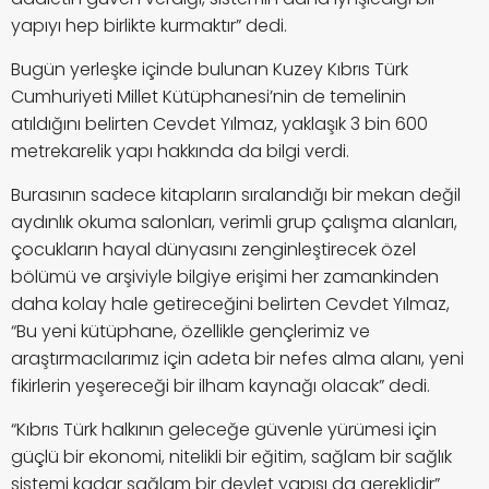
yapıyı hep birlikte kurmaktır” dedi.
Bugün yerleşke içinde bulunan Kuzey Kıbrıs Türk
Cumhuriyeti Millet Kütüphanesi’nin de temelinin
atıldığını belirten Cevdet Yılmaz, yaklaşık 3 bin 600
metrekarelik yapı hakkında da bilgi verdi.
Burasının sadece kitapların sıralandığı bir mekan değil
aydınlık okuma salonları, verimli grup çalışma alanları,
çocukların hayal dünyasını zenginleştirecek özel
bölümü ve arşiviyle bilgiye erişimi her zamankinden
daha kolay hale getireceğini belirten Cevdet Yılmaz,
“Bu yeni kütüphane, özellikle gençlerimiz ve
araştırmacılarımız için adeta bir nefes alma alanı, yeni
fikirlerin yeşereceği bir ilham kaynağı olacak” dedi.
“Kıbrıs Türk halkının geleceğe güvenle yürümesi için
güçlü bir ekonomi, nitelikli bir eğitim, sağlam bir sağlık
sistemi kadar sağlam bir devlet yapısı da gereklidir”