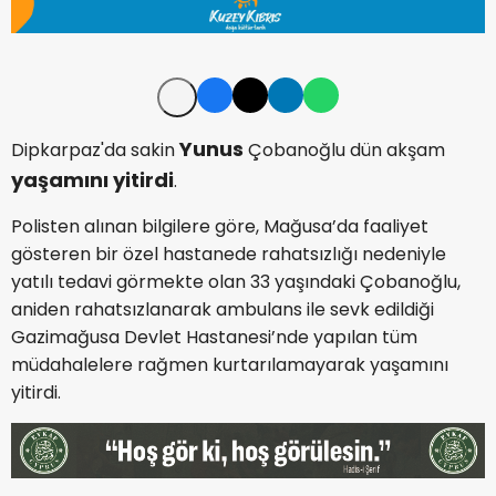
Yunus
Dipkarpaz'da sakin
Çobanoğlu dün akşam
yaşamını
yitirdi
.
Polisten alınan bilgilere göre, Mağusa’da faaliyet
gösteren bir özel hastanede rahatsızlığı nedeniyle
yatılı tedavi görmekte olan 33 yaşındaki Çobanoğlu,
aniden rahatsızlanarak ambulans ile sevk edildiği
Gazimağusa Devlet Hastanesi’nde yapılan tüm
müdahalelere rağmen kurtarılamayarak yaşamını
yitirdi.