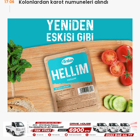
Kolonlardan karot numuneleri alındı
17:06