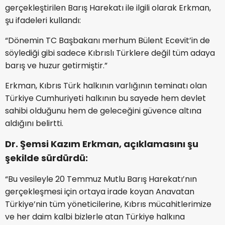
gerçekleştirilen Barış Harekatı ile ilgili olarak Erkman,
şu ifadeleri kullandı:
“Dönemin TC Başbakanı merhum Bülent Ecevit’in de
söylediği gibi sadece Kıbrıslı Türklere değil tüm adaya
barış ve huzur getirmiştir.”
Erkman, Kıbrıs Türk halkının varlığının teminatı olan
Türkiye Cumhuriyeti halkının bu sayede hem devlet
sahibi olduğunu hem de geleceğini güvence altına
aldığını belirtti.
Dr. Şemsi Kazım Erkman, açıklamasını şu
şekilde sürdürdü:
“Bu vesileyle 20 Temmuz Mutlu Barış Harekatı’nın
gerçekleşmesi için ortaya irade koyan Anavatan
Türkiye’nin tüm yöneticilerine, Kıbrıs mücahitlerimize
ve her daim kalbi bizlerle atan Türkiye halkına