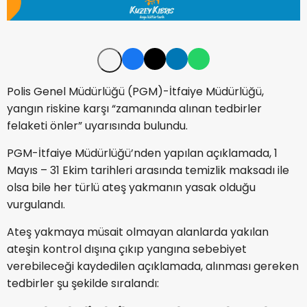
Polis Genel Müdürlüğü (PGM)-İtfaiye Müdürlüğü,
yangın riskine karşı “zamanında alınan tedbirler
felaketi önler” uyarısında bulundu.
PGM-İtfaiye Müdürlüğü’nden yapılan açıklamada, 1
Mayıs – 31 Ekim tarihleri arasında temizlik maksadı ile
olsa bile her türlü ateş yakmanın yasak olduğu
vurgulandı.
Ateş yakmaya müsait olmayan alanlarda yakılan
ateşin kontrol dışına çıkıp yangına sebebiyet
verebileceği kaydedilen açıklamada, alınması gereken
tedbirler şu şekilde sıralandı: