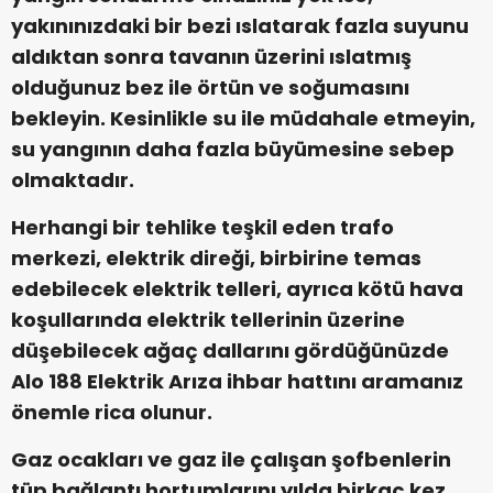
yakınınızdaki bir bezi ıslatarak fazla suyunu
aldıktan sonra tavanın üzerini ıslatmış
olduğunuz bez ile örtün ve soğumasını
bekleyin. Kesinlikle su ile müdahale etmeyin,
su yangının daha fazla büyümesine sebep
olmaktadır.
Herhangi bir tehlike teşkil eden trafo
merkezi, elektrik direği, birbirine temas
edebilecek elektrik telleri, ayrıca kötü hava
koşullarında elektrik tellerinin üzerine
düşebilecek ağaç dallarını gördüğünüzde
Alo 188 Elektrik Arıza ihbar hattını aramanız
önemle rica olunur.
Gaz ocakları ve gaz ile çalışan şofbenlerin
tüp bağlantı hortumlarını yılda birkaç kez