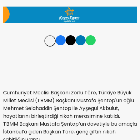
Cumhuriyet Meclisi Başkanı Zorlu Töre, Türkiye Büyük
Millet Meclisi (TBMM) Başkanı Mustafa Şentop'un oğlu
Mehmet Selahaddin Şentop ile Ayşegül Akbulut,
hayatlarını birleştirdiği nikah merasimine katıldı.
TBMM Başkanı Mustafa Şentop’un davetiyle bu amaçla
İstanbul’a giden Başkan Töre, genç çiftin nikah
şahitliğini yaptı.