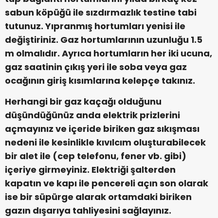
sabun köpüğü ile sızdırmazlık testine tabi
tutunuz. Yıpranmış hortumları yenisi ile
değiştiriniz. Gaz hortumlarının uzunluğu 1.5
m olmalıdır. Ayrıca hortumların her iki ucuna,
gaz saatinin çıkış yeri ile soba veya gaz
ocağının giriş kısımlarına kelepçe takınız.
Herhangi bir gaz kaçağı olduğunu
düşündüğünüz anda elektrik prizlerini
açmayınız ve içeride biriken gaz sıkışması
nedeni ile kesinlikle kıvılcım oluşturabilecek
bir alet ile (cep telefonu, fener vb. gibi)
içeriye girmeyiniz. Elektriği şalterden
kapatın ve kapı ile pencereli açın son olarak
ise bir süpürge alarak ortamdaki biriken
gazın dışarıya tahliyesini sağlayınız.