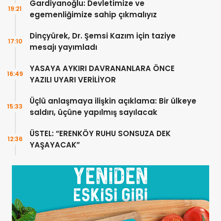
Gardiyanoğlu: Devletimize ve
19:21
egemenliğimize sahip çıkmalıyız
Dinçyürek, Dr. Şemsi Kazım için taziye
17:10
mesajı yayımladı
YASAYA AYKIRI DAVRANANLARA ÖNCE
16:49
YAZILI UYARI VERİLİYOR
Üçlü anlaşmaya ilişkin açıklama: Bir ülkeye
15:33
saldırı, üçüne yapılmış sayılacak
ÜSTEL: “ERENKÖY RUHU SONSUZA DEK
12:36
YAŞAYACAK”