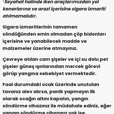
Seyahat halinde iken araçlarımızdan yol
“
kenarlarına ve arazi içerisine sigara izmariti
atılmamalıdır.
Sigara izmaritlerinin tamamen
söndüğünden emin olmadan çöp bidonları
içerisine ve yanabilecek madde ve
malzemeler üzerine atmayınız.
Çevreye atılan cam şişeler ve içi su dolu pet
şişeler güneş ışınlarından mercek görevi
görüp yangına sebebiyet vermektedir.
Faal durumdaki ocak üzerinde unutulan
tavanız alev alırsa, panik yapmayın ilk
olarak ocağın altını kapatın, yangın
söndürme cihazınız ile müdahale ediniz, eğer
yangın söndürme cihazınız yok ise,