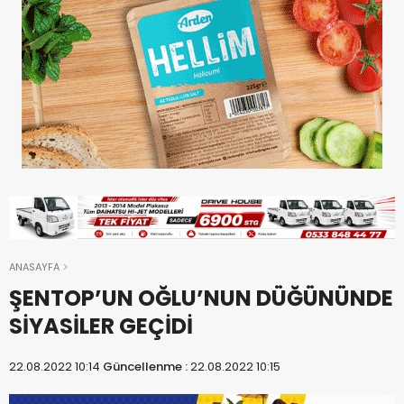
ANASAYFA
ŞENTOP’UN OĞLU’NUN DÜĞÜNÜNDE
SİYASİLER GEÇİDİ
22.08.2022 10:14
Güncellenme :
22.08.2022 10:15