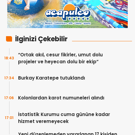
İlginizi Çekebilir
“Ortak akıl, cesur fikirler, umut dolu
18:43
projeler ve heyecan dolu bir ekip”
Burkay Karatepe tutuklandı
17:34
Kolonlardan karot numuneleri alındı
17:06
İstatistik Kurumu cuma gününe kadar
17:01
hizmet veremeyecek
Yeni düzenlemeden yararlanan 17 kişiden