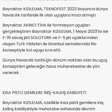
Bayraktar KIZILELMA, TEKNOFEST 2023 boyunca dünya
havacılık tarihinde ilk olan uçuşlara imza atmıştı.
Bayraktar AKINCI TİHA ile formasyon uçuşları
gerçekleştiren Bayraktar KIZILELMA, 1 Mayıs 2023'te ise
F-16 savaş jeti SOLOTÜRK ve F-5 jet uçaklarından
oluşan Türk Yıldızları ile İstanbul semalarında filo
konseptiyle kol uçuşu icra etti.
Dünya havacılık tarihi için dönüm noktası olan bu uçuş
konseptleri geleceğin hava muharebesine de yön
verecek.
KISA PİSTLİ GEMİLERE İNİŞ-KALKIŞ KABİLİYETİ
Bayraktar KIZILELMA, özellikle kısa pistli gemilere iniş
kalkış kabiliyetiyle muharebe sahasında devrim