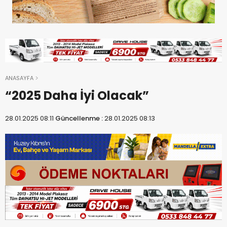
ANASAYFA
“2025 Daha İyi Olacak”
28.01.2025 08:11
Güncellenme :
28.01.2025 08:13