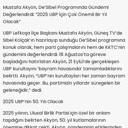
Mustafa Akyön, De’Sibel Programında Gündemi
Değerlendirdi: “2025 UBP İçin Çok Önemli Bir Yıl
Olacak”
UBP Lefkoşa İlçe Başkanı Mustafa Akyön, Güneş TV’de
Sibel Kolçak’ın hazırlayıp sunduğu De’Sibel programına
konuk olarak, hem parti çalışmalarını hem de KKTC’nin
gündemini değerlendirdi. 18 Ağustos’ta göreve
başladığını hatırlatan Akyön, 21 Eylül’de gerçekleşen
UBP kurultayını ‘bayram havasında’ tamamladıklarını
belirtti. Akyön, “UBP’nin kurultayları her zaman bayram
havasında geçer. Bu, partimizin yıllardır süregelen bir
geleneğidir,” dedi.
2025 UBP’nin 50. Yılı Olacak
2025 yılının, Ulusal Birlik Partisi için özel bir anlam
taşıdığını belirten Akyön, 50. yıl kutlamalarının
önemine dikkat çekti. Akyön, pandeminin etkilerinden