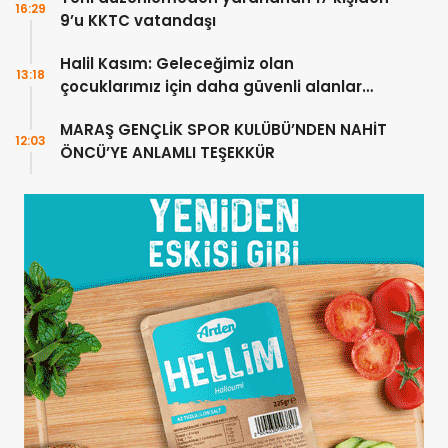
16:29
9’u KKTC vatandaşı
Halil Kasım: Geleceğimiz olan
13:18
çocuklarımız için daha güvenli alanlar
oluşturuyoruz
MARAŞ GENÇLİK SPOR KULÜBÜ’NDEN NAHİT
12:03
ÖNCÜ’YE ANLAMLI TEŞEKKÜR