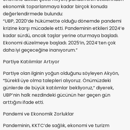
ekonomik toparlanmaya kadar birçok konuda
değerlendirmede bulundu:
“UBP, 2020’de hükümette olduğu dönemde pandemi
krizine karşı mücadele etti. Pandeminin etkileri 2024’e
kadar sürdü, ancak taşlar yerine oturmaya başladı.
Ekonomi düzelmeye başladı. 2025’in, 2024’ten çok
daha iyi geçeceğine inanıyorum.”
Partiye Katılımlar Artıyor
Partiye olan ilginin yoğun olduğunu söyleyen Akyön,
“Sürekli üye olma talepleri alıyoruz. Önümüzdeki
günlerde de büyük katılımlar bekliyoruz,” diyerek,
UBP’nin halk nezdindeki gücünün her geçen gün
arttığını ifade etti.
Pandemi ve Ekonomik Zorluklar
Pandeminin, KKTC’de sağlık, ekonomi ve turizm