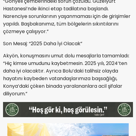
“Gönyeli çemberindeki sorun çözüldü. Güzelyurt
Hastanesi’nde ikinci etap tadilatına başlandı.
Narenciye sorunlarının yaşanmaması için de girişimler
yapıldı. Başbakanımız, tüm bölgelerin sıkıntılarını
çözmeye çalışıyor.”
Son Mesaj: “2025 Daha İyi Olacak”
Akyön, konuşmasını umut dolu mesajlarla tamamladı:
“Hiç kimse umudunu kaybetmesin. 2025 yılı, 2024’ten
daha iyi olacaktır. Ayrıca Bolu’daki talihsiz olayda
hayatını kaybeden vatandaşlarımıza başsağlığı,
Konya’daki çöken binada yaralananlara acil şifalar
diliyorum.”