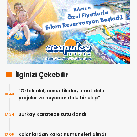
İlginizi Çekebilir
“Ortak akıl, cesur fikirler, umut dolu
18:43
projeler ve heyecan dolu bir ekip”
Burkay Karatepe tutuklandı
17:34
Kolonlardan karot numuneleri alındı
17:06