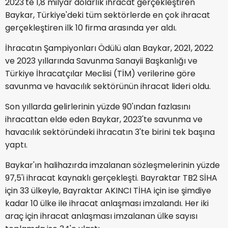
2023'te 1,8 milyar dolarlık ihracat gerçekleştiren
Baykar, Türkiye'deki tüm sektörlerde en çok ihracat
gerçekleştiren ilk 10 firma arasında yer aldı.
İhracatın Şampiyonları Ödülü alan Baykar, 2021, 2022
ve 2023 yıllarında Savunma Sanayii Başkanlığı ve
Türkiye İhracatçılar Meclisi (TİM) verilerine göre
savunma ve havacılık sektörünün ihracat lideri oldu.
Son yıllarda gelirlerinin yüzde 90'ından fazlasını
ihracattan elde eden Baykar, 2023'te savunma ve
havacılık sektöründeki ihracatın 3'te birini tek başına
yaptı.
Baykar'ın halihazırda imzalanan sözleşmelerinin yüzde
97,5'i ihracat kaynaklı gerçekleşti. Bayraktar TB2 SİHA
için 33 ülkeyle, Bayraktar AKINCI TİHA için ise şimdiye
kadar 10 ülke ile ihracat anlaşması imzalandı. Her iki
araç için ihracat anlaşması imzalanan ülke sayısı