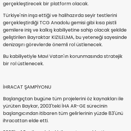
gerçekleştirecek bir platform olacak.
Türkiye'nin inşa ettiği ve halihazırda seyir testlerini
gerçekleştirdiği TCG Anadolu gemisi gibi kısa pistli
gemilere iniş ve kalkış kabiliyetine sahip olacak şekilde
geliştirilen Bayraktar KIZILELMA, bu yeteneği sayesinde
denizaşırı görevlerde önemli rol üstlenecek.
Bu kabiliyetiyle Mavi Vatan'ın korunmasında stratejik
bir rol üstlenecek.
İHRACAT ŞAMPİYONU
Başlangıçtan bugüne tüm projelerini öz kaynakları ile
yürüten Baykar, 2003'teki İHA AR-GE sürecinin
başlangıcından itibaren tüm gelirlerinin yüzde 83'ünü
ihracattan elde etti.