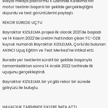
sosyal medya platformu X üzerinde Kızılelma'nın
motor testinin başarılı bir şekilde gerçekleştiğini
duyurdu ve test görüntülerini paylaştı.
REKOR SÜREDE UÇTU
Bayraktar KIZILELMA projesi ilk olarak 2021'de başladı
ve 14 Kasım 2022'de üretim hattından çıkan TC-ÖZB
kuyruk numaralı Bayraktar KIZILELMA, Çorlu'da bulunan
AKINCI Uçuş Eğitim ve Test Merkezi'ne intikal etti.
Burada yer testlerini süratli bir şekilde başarıyla
tamamladıktan sonra 14 Aralık 2022 tarihinde ilk
uçuşunu gerçekleştirdi.
Bayraktar KIZILELMA bir yıl gibi rekor bir sürede
gökyüzü ile buluştu.
HAVACILIK TARİHİNDE İLKLERE İMZA ATTI