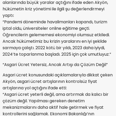
alanlarında büyük yaralar açtığını ifade eden Akyön,
hükümetin kriz yönetimi ile ilgili şu değerlendirmeyi
yaptı:
“Pandemi döneminde havalimanları kapandı, turizm
iptal oldu, üniversiteler online eğitime geçti.
Öğrencilerin gelememesi ekonomiyi olumsuz etkiledi.
Ancak hükümetimiz bu krizin yaralarını en iyi şekilde
sarmaya çalıştı. 2022 kötü bir yıldı, 2023 daha iyiydi,
2024’te toparlanma başladı. 2025 için çok umutluyuz.”
“Asgari Ücret Yetersiz, Ancak Artışı da Çözüm Değil”
Asgari ücret konusundaki açıklamalarıyla dikkat çeken
Akyön, asgari ücret artışlarının kontrolsüz fiyat
artışlarına yol açtığını ifade etti:
“Asgari ücret yeterli değil, ama artırmak da kalıcı bir
çözüm değil. Yapılması gereken denetim
mekanizmalarını daha aktif hale getirmek ve fiyat
kontrollerini sağlamak. Ekonomi Bakanlığı’nın