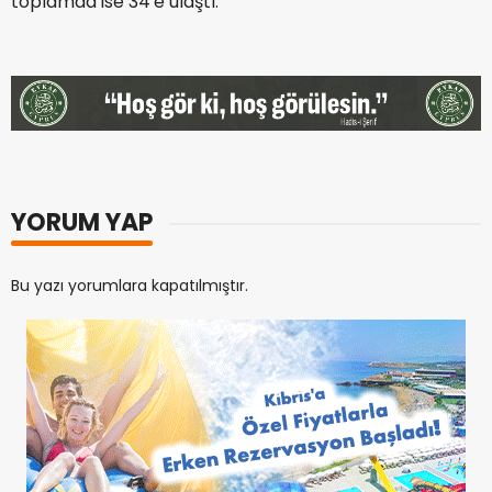
toplamda ise 34'e ulaştı.
YORUM YAP
Bu yazı yorumlara kapatılmıştır.