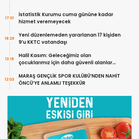
İstatistik Kurumu cuma gününe kadar
17:01
hizmet veremeyecek
Yeni düzenlemeden yararlanan 17 kişiden
16:29
9’u KKTC vatandaşı
Halil Kasım: Geleceğimiz olan
13:18
çocuklarımız için daha güvenli alanlar
oluşturuyoruz
MARAŞ GENÇLİK SPOR KULÜBÜ’NDEN NAHİT
12:03
ÖNCÜ’YE ANLAMLI TEŞEKKÜR