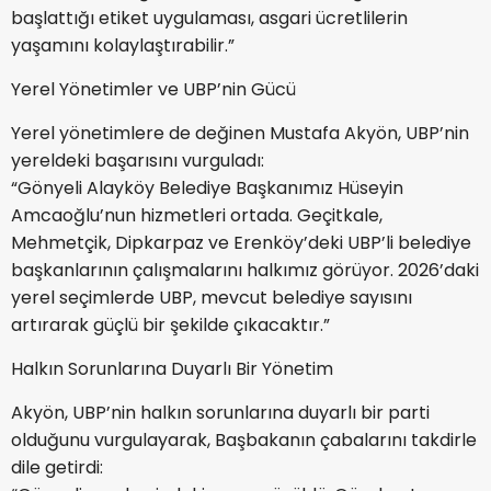
başlattığı etiket uygulaması, asgari ücretlilerin
yaşamını kolaylaştırabilir.”
Yerel Yönetimler ve UBP’nin Gücü
Yerel yönetimlere de değinen Mustafa Akyön, UBP’nin
yereldeki başarısını vurguladı:
“Gönyeli Alayköy Belediye Başkanımız Hüseyin
Amcaoğlu’nun hizmetleri ortada. Geçitkale,
Mehmetçik, Dipkarpaz ve Erenköy’deki UBP’li belediye
başkanlarının çalışmalarını halkımız görüyor. 2026’daki
yerel seçimlerde UBP, mevcut belediye sayısını
artırarak güçlü bir şekilde çıkacaktır.”
Halkın Sorunlarına Duyarlı Bir Yönetim
Akyön, UBP’nin halkın sorunlarına duyarlı bir parti
olduğunu vurgulayarak, Başbakanın çabalarını takdirle
dile getirdi: