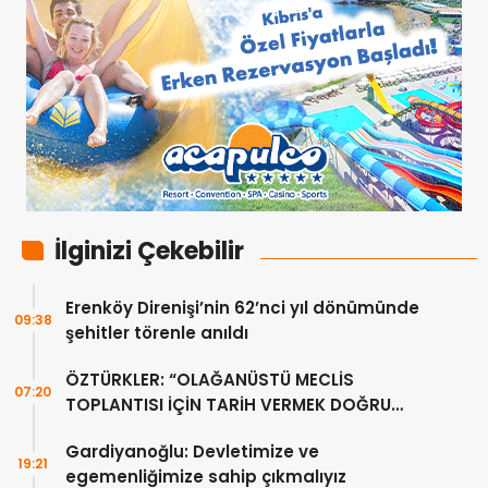
İlginizi Çekebilir
Erenköy Direnişi’nin 62’nci yıl dönümünde
09:38
şehitler törenle anıldı
ÖZTÜRKLER: “OLAĞANÜSTÜ MECLİS
07:20
TOPLANTISI İÇİN TARİH VERMEK DOĞRU
DEĞİL”
Gardiyanoğlu: Devletimize ve
19:21
egemenliğimize sahip çıkmalıyız