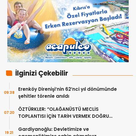
İlginizi Çekebilir
Erenköy Direnişi’nin 62’nci yıl dönümünde
09:38
şehitler törenle anıldı
ÖZTÜRKLER: “OLAĞANÜSTÜ MECLİS
07:20
TOPLANTISI İÇİN TARİH VERMEK DOĞRU
DEĞİL”
Gardiyanoğlu: Devletimize ve
19:21