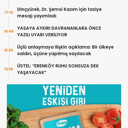
Dinçyürek, Dr. Şemsi Kazım için taziye
17:10
mesajı yayımladı
YASAYA AYKIRI DAVRANANLARA ÖNCE
16:49
YAZILI UYARI VERİLİYOR
Üçlü anlaşmaya ilişkin açıklama: Bir ülkeye
15:33
saldırı, üçüne yapılmış sayılacak
ÜSTEL: “ERENKÖY RUHU SONSUZA DEK
12:36
YAŞAYACAK”