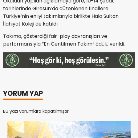
Okuldan yapılan açıklamaya göre, 10-14 Şubat
tarihlerinde Giresun’da düzenlenen finallere
Türkiye‘nin en iyi takımlarıyla birlikte Hala Sultan
İlahiyat Koleji de katıldı.
Takıma, gösterdiği fair-play davranışları ve
performansıyla “En Centilmen Takım” ödülü verildi.
YORUM YAP
Bu yazı yorumlara kapatılmıştır.