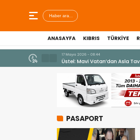
Haber ara...
ANASAYFA
KIBRIS
TÜRKIYE
R
eceğiz
PASAPORT