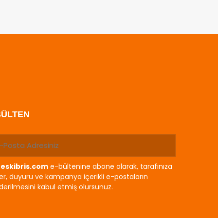
BÜLTEN
eskibris.com
e-bültenine abone olarak, tarafınıza
r, duyuru ve kampanya içerikli e-postaların
erilmesini kabul etmiş olursunuz.