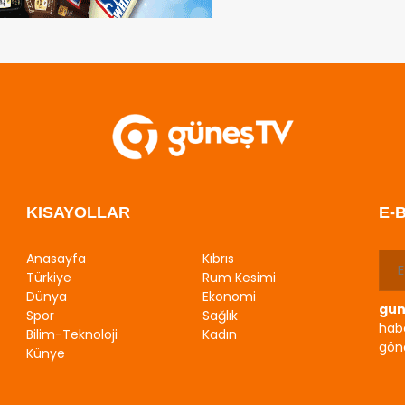
KISAYOLLAR
E-
Anasayfa
Kıbrıs
Türkiye
Rum Kesimi
Dünya
Ekonomi
gun
Spor
Sağlık
habe
Bilim-Teknoloji
Kadın
gönd
Künye