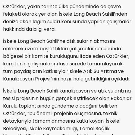
Öztürkler, yakın tarihte ülke gündeminde de çevre
felaketi olarak yer alan İskele Long Beach Sahili’nden
denize akan lağım suları konusunda yapılan çalışmalar
hakkında da bilgi verdi.
İskele Long Beach Sahili’ne atık suların akmasını
önlemek üzere başlattıkları çalışmalar sonucunda
bölgesel bir komite kurulduğunu ifade eden Öztürkler,
komitenin çalışmalarını kısa sürede tamamlayarak,
tüm paydaşların katkısıyla “İskele Atık Su Arıtma ve
Kanalizasyon Projesi”nin hazır hale getirildiğini açıkladı.
İskele Long Beach Sahili kanalizasyon ve atık su arıtma
tesisi projesinin bugün gerçekleştirilecek olan Bakanlar
Kurulu toplantısında gündeme olacağını belirten
Öztürkler, “bu önemli projenin oluşmasına, teknik
detaylarıyla tamamlanmasına katkı koyan; İskele
Belediyesi, İskele Kaymakamlığı, Temel Sağlık