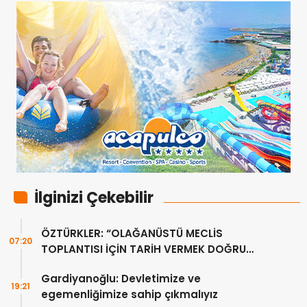
İlginizi Çekebilir
ÖZTÜRKLER: “OLAĞANÜSTÜ MECLİS
07:20
TOPLANTISI İÇİN TARİH VERMEK DOĞRU
DEĞİL”
Gardiyanoğlu: Devletimize ve
19:21
egemenliğimize sahip çıkmalıyız