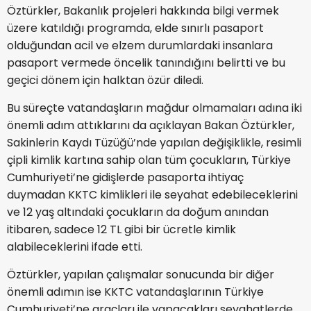
Öztürkler, Bakanlık projeleri hakkında bilgi vermek
üzere katıldığı programda, elde sınırlı pasaport
olduğundan acil ve elzem durumlardaki insanlara
pasaport vermede öncelik tanındığını belirtti ve bu
geçici dönem için halktan özür diledi.
Bu süreçte vatandaşların mağdur olmamaları adına iki
önemli adım attıklarını da açıklayan Bakan Öztürkler,
Sakinlerin Kaydı Tüzüğü’nde yapılan değişiklikle, resimli
çipli kimlik kartına sahip olan tüm çocukların, Türkiye
Cumhuriyeti’ne gidişlerde pasaporta ihtiyaç
duymadan KKTC kimlikleri ile seyahat edebileceklerini
ve 12 yaş altındaki çocukların da doğum anından
itibaren, sadece 12 TL gibi bir ücretle kimlik
alabileceklerini ifade etti.
Öztürkler, yapılan çalışmalar sonucunda bir diğer
önemli adımın ise KKTC vatandaşlarının Türkiye
Cumhuriyeti’ne araçları ile yapacakları seyahatlerde