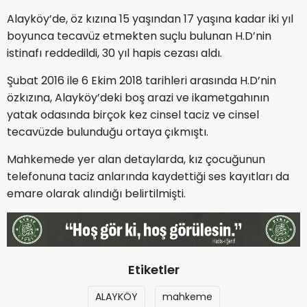
Alayköy’de, öz kızına 15 yaşından 17 yaşına kadar iki yıl
boyunca tecavüz etmekten suçlu bulunan H.D’nin
istinafı reddedildi, 30 yıl hapis cezası aldı.
Şubat 2016 ile 6 Ekim 2018 tarihleri arasında H.D’nin
özkızına, Alayköy’deki boş arazi ve ikametgahının
yatak odasında birçok kez cinsel taciz ve cinsel
tecavüzde bulunduğu ortaya çıkmıştı.
Mahkemede yer alan detaylarda, kız çocuğunun
telefonuna taciz anlarında kaydettiği ses kayıtları da
emare olarak alındığı belirtilmişti.
Etiketler
ALAYKÖY
mahkeme