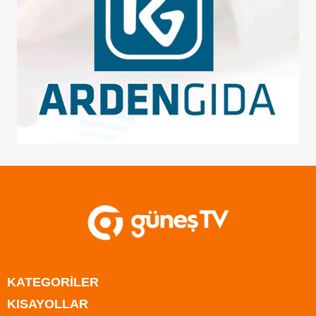
KATEGORİLER
KISAYOLLAR