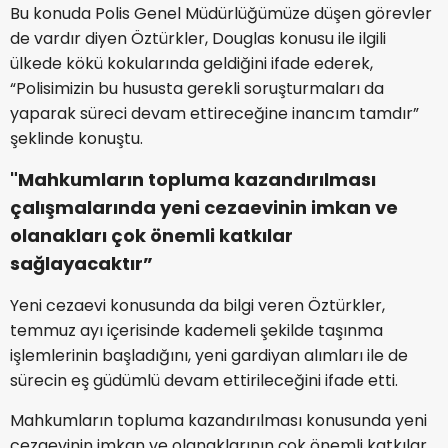
Bu konuda Polis Genel Müdürlüğümüze düşen görevler
de vardır diyen Öztürkler, Douglas konusu ile ilgili
ülkede kökü kokularında geldiğini ifade ederek,
“Polisimizin bu hususta gerekli soruşturmaları da
yaparak süreci devam ettireceğine inancım tamdır”
şeklinde konuştu.
"Mahkumların topluma kazandırılması
çalışmalarında yeni cezaevinin imkan ve
olanakları çok önemli katkılar
sağlayacaktır”
Yeni cezaevi konusunda da bilgi veren Öztürkler,
temmuz ayı içerisinde kademeli şekilde taşınma
işlemlerinin başladığını, yeni gardiyan alımları ile de
sürecin eş güdümlü devam ettirileceğini ifade etti.
Mahkumların topluma kazandırılması konusunda yeni
cezaevinin imkan ve olanaklarının çok önemli katkılar