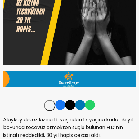
Alayköy’de, öz kızına 15 yaşından 17 yaşına kadar iki yıl
boyunca tecavüz etmekten suçlu bulunan H.D’nin
istinafı reddedildi, 30 yıl hapis cezası aldı.