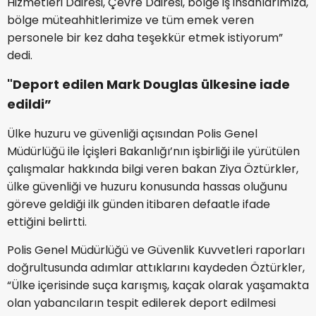
Hizmetleri Dairesi, Çevre Dairesi, bölge iş insanlarımıza,
bölge müteahhitlerimize ve tüm emek veren
personele bir kez daha teşekkür etmek istiyorum”
dedi.
"Deport edilen Mark Douglas ülkesine iade
edildi”
Ülke huzuru ve güvenliği açısından Polis Genel
Müdürlüğü ile İçişleri Bakanlığı’nın işbirliği ile yürütülen
çalışmalar hakkında bilgi veren bakan Ziya Öztürkler,
ülke güvenliği ve huzuru konusunda hassas oluğunu
göreve geldiği ilk günden itibaren defaatle ifade
ettiğini belirtti.
Polis Genel Müdürlüğü ve Güvenlik Kuvvetleri raporları
doğrultusunda adımlar attıklarını kaydeden Öztürkler,
“Ülke içerisinde suça karışmış, kaçak olarak yaşamakta
olan yabancıların tespit edilerek deport edilmesi