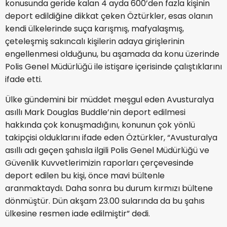
konusunda geride kalan 4 ayda 600’den fazla kişinin
deport edildiğine dikkat çeken Öztürkler, esas olanın
kendi ülkelerinde suça karışmış, mafyalaşmış,
çeteleşmiş sakıncalı kişilerin adaya girişlerinin
engellenmesi olduğunu, bu aşamada da konu üzerinde
Polis Genel Müdürlüğü ile istişare içerisinde çalıştıklarını
ifade etti.
Ülke gündemini bir müddet meşgul eden Avusturalya
asıllı Mark Douglas Buddle’nin deport edilmesi
hakkında çok konuşmadığını, konunun çok yönlü
takipçisi olduklarını ifade eden Öztürkler, “Avusturalya
asıllı adı geçen şahısla ilgili Polis Genel Müdürlüğü ve
Güvenlik Kuvvetlerimizin raporları çerçevesinde
deport edilen bu kişi, önce mavi bültenle
aranmaktaydı. Daha sonra bu durum kırmızı bültene
dönmüştür. Dün akşam 23.00 sularında da bu şahıs
ülkesine resmen iade edilmiştir” dedi.