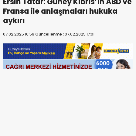
Ersin Tatar: Güney Kıbrıs’ın ABD ve
Fransa ile anlaşmaları hukuka
aykırı
07.02.2025 16:59
Güncellenme :
07.02.2025 17:01