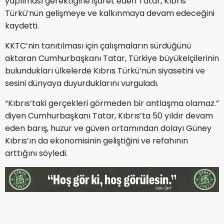
yapılması gerektiğine işaret eden Tatar, Kıbrıs
Türkü’nün gelişmeye ve kalkınmaya devam edeceğini
kaydetti.
KKTC’nin tanıtılması için çalışmaların sürdüğünü
aktaran Cumhurbaşkanı Tatar, Türkiye büyükelçilerinin
bulundukları ülkelerde Kıbrıs Türkü’nün siyasetini ve
sesini dünyaya duyurduklarını vurguladı.
“Kıbrıs’taki gerçekleri görmeden bir antlaşma olamaz.”
diyen Cumhurbaşkanı Tatar, Kıbrıs’ta 50 yıldır devam
eden barış, huzur ve güven ortamından dolayı Güney
Kıbrıs’ın da ekonomisinin geliştiğini ve refahının
arttığını söyledi.