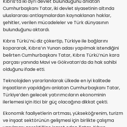
Kıbrıs’ta iki ayrı devlet bulunduğunu anlatan
Cumhurbaşkanı Tatar, iki devlet siyasetinin altında
uluslararası antlaşmalardan kaynaklanan haklar,
şehitler, verilen mücadeleler ve Türk dünyasının
bulunduğunu aktardı.
Kıbrıs Türkü’nü diz çökertip, Türkiye ile bağlarını
kopararak, Kıbrıs’ın Yunan adası yapılmak istendiğini
belirten Cumhurbaşkanı Tatar, Kıbrıs Türkü’nün kara
parçası yanında Mavi ve Gökvatan’da da hak sahibi
olduğunu ifade etti.
Teknolojiden yararlanılarak ülkede en iyi kalitede
inşaatların yapıldığını anlatan Cumhurbaşkanı Tatar,
Türkiye’den gelecek yatırımcıların ekonominin
ilerlemesi için itici bir güç olacağına dikkat çekti.
Ekonomik faaliyetlerin artması, yükseköğrenim, turizm
ve inşaat sektörünün gelişmesi için birlikte çalışma