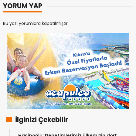
YORUM YAP
Bu yazı yorumlara kapatılmıştır.
İlginizi Çekebilir
Hasipoğlu: Denetimlerimiz ülkemizin dört