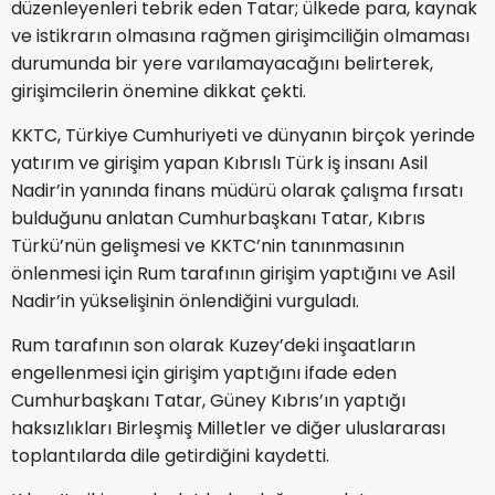
düzenleyenleri tebrik eden Tatar; ülkede para, kaynak
ve istikrarın olmasına rağmen girişimciliğin olmaması
durumunda bir yere varılamayacağını belirterek,
girişimcilerin önemine dikkat çekti.
KKTC, Türkiye Cumhuriyeti ve dünyanın birçok yerinde
yatırım ve girişim yapan Kıbrıslı Türk iş insanı Asil
Nadir’in yanında finans müdürü olarak çalışma fırsatı
bulduğunu anlatan Cumhurbaşkanı Tatar, Kıbrıs
Türkü’nün gelişmesi ve KKTC’nin tanınmasının
önlenmesi için Rum tarafının girişim yaptığını ve Asil
Nadir’in yükselişinin önlendiğini vurguladı.
Rum tarafının son olarak Kuzey’deki inşaatların
engellenmesi için girişim yaptığını ifade eden
Cumhurbaşkanı Tatar, Güney Kıbrıs’ın yaptığı
haksızlıkları Birleşmiş Milletler ve diğer uluslararası
toplantılarda dile getirdiğini kaydetti.