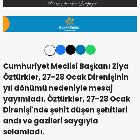
Cumhuriyet Meclisi Başkanı Ziya
Öztürkler, 27-28 Ocak Direnişinin
yıl dönümü nedeniyle mesaj
yayımladı. Öztürkler, 27-28 Ocak
Direnişi'nde şehit düşen şehitleri
andı ve gazileri saygıyla
selamladı.